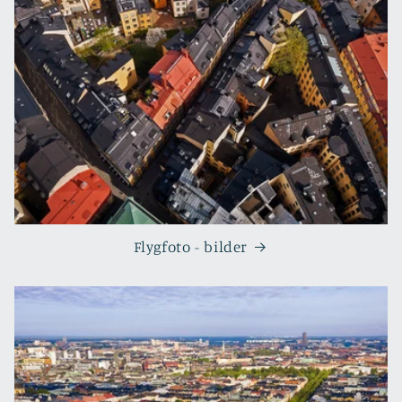
Flygfoto - bilder