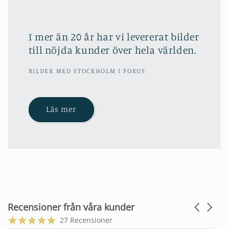
I mer än 20 år har vi levererat bilder
till nöjda kunder över hela världen.
BILDER MED STOCKHOLM I FOKUS
Läs mer
Recensioner från våra kunder
Carousel
arrows
Reviews
5.0
27 Recensioner
carousel
star