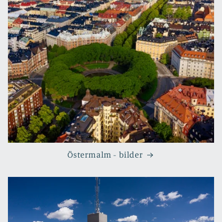
Östermalm - bilder