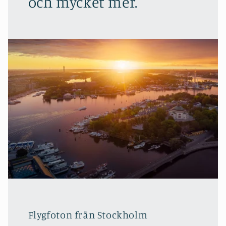
och mycket mer.
Flygfoton från Stockholm