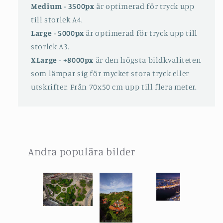
Medium - 3500px
är optimerad för tryck upp
till storlek A4.
Large - 5000px
är optimerad för tryck upp till
storlek A3.
XLarge - +8000px
är den högsta bildkvaliteten
som lämpar sig för mycket stora tryck eller
utskrifter. Från 70x50 cm upp till flera meter.
Andra populära bilder
Slideshow